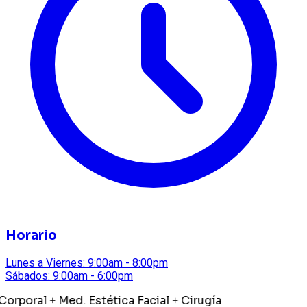
Horario
Lunes a Viernes: 9:00am - 8:00pm
Sábados: 9:00am - 6:00pm
orporal
Med. Estética Facial
Cirugía
+
+