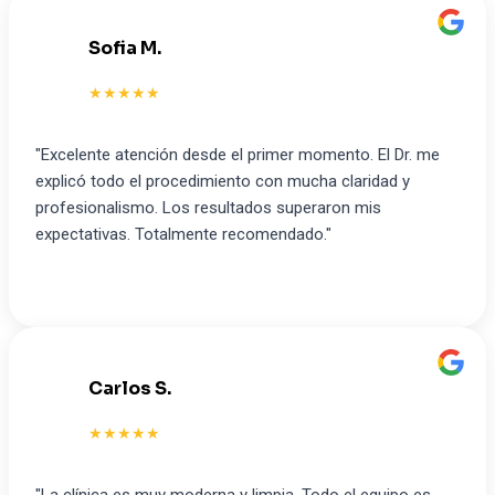
Sofia M.
S
★★★★★
"Excelente atención desde el primer momento. El Dr. me
explicó todo el procedimiento con mucha claridad y
profesionalismo. Los resultados superaron mis
expectativas. Totalmente recomendado."
Carlos S.
C
★★★★★
"La clínica es muy moderna y limpia. Todo el equipo es